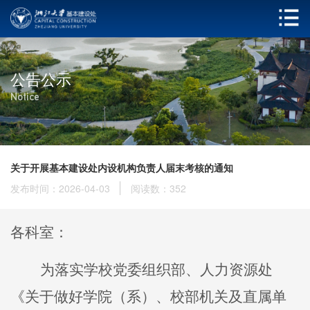
公告公示
Notice
关于开展基本建设处内设机构负责人届末考核的通知
发布时间：2026-04-03
阅读数：
352
各科室：
为落实学校党委组织部、人力资源处
《关于做好学院（系）、校部机关及直属单