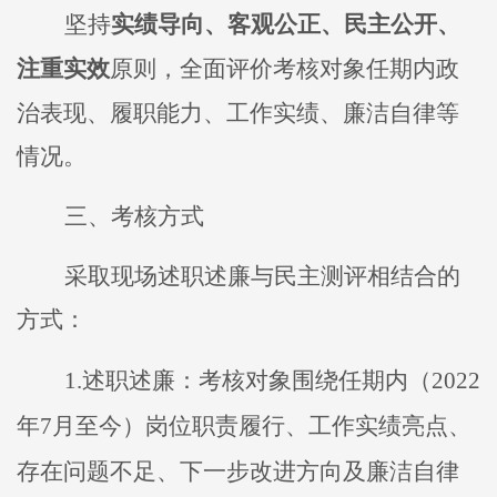
坚持
实绩导向、客观公正、民主公开、
注重实效
原则，全面评价考核对象任期内政
治表现、履职能力、工作实绩、廉洁自律等
情况。
三
、
考核方式
采取
现场述职述廉
与民主测评相结合的
方式
：
1.
述职述廉：考核对象围绕任期内（
2022
年
7
月
至今
）岗位职责履行、工作实绩亮点、
存在问题不足、下一步改进方向及廉洁自律