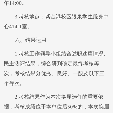
午
14:00
。
3.
考核地点：
紫金港校区银泉学生服务中
心
414-1
室。
六
、结果运用
1.
考核工作领导小组结合述职述廉情况、
民主测评结果，综合研判确定最终考核等
次，考核结果分优秀、良好、一般及以下三
个等次
。
2.
考核结果作为本次换届选任的重要依
据，考核成绩位于本单位后
50%
的，
本次换届