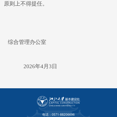
原则上不得提任。
综合
管理
办公室
2026
年
4
月
3
日
电话：0571-88206696