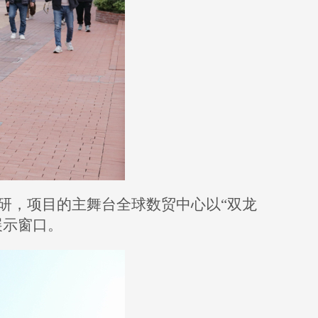
研，项目的主舞台全球数贸中心以“双龙
展示窗口。