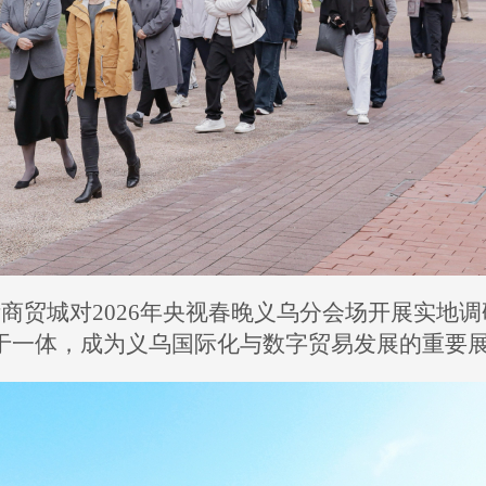
际商贸城对
2026
年央视春晚义乌分会场开展实地调
于一体，成为义乌国际化与数字贸易发展的重要