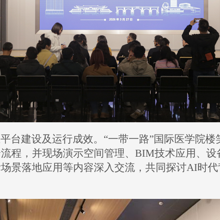
维平台建设及运行成效。
“一带一路”国际医学院
全流程，并现场演示空间管理、
BIM
技术应用、设
际场景落地应用等内容深入交流，共同探讨
AI
时代