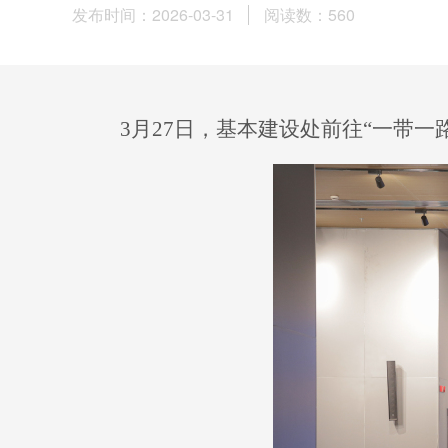
发布时间：2026-03-31
阅读数：
560
3
月
27
日，基本建设处前往“一带一