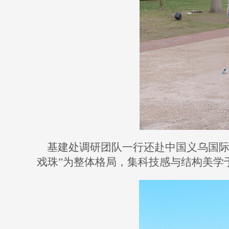
基建处调研团队一行还赴中国义乌国
戏珠”为整体格局，集科技感与结构美学