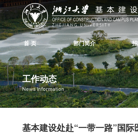
首 页
部门简介
招
工作动态
News Information
基本建设处赴“一带一路”国际