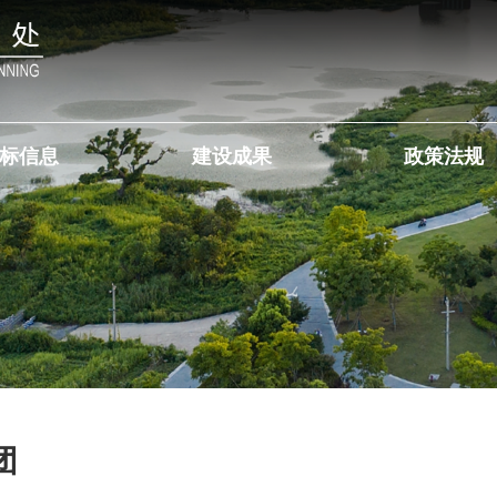
标信息
建设成果
政策法规
团