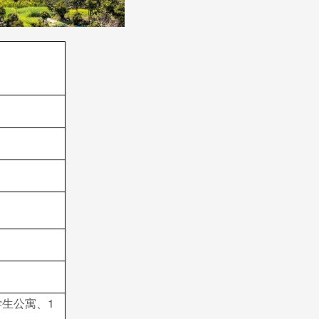
学生公寓、1