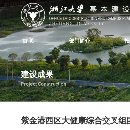
首 页
部门简介
招
建设成果
Project Construction
紫金港西区大健康综合交叉组